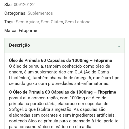
Sku:
009120122
Categorias:
Suplementos
Tags:
Sem Açúcar
,
Sem Glúten
,
Sem Lactose
Marca:
Fitoprime
Descrição
Óleo de Prímula 60 Cápsulas de 1000mg – Fitoprime
O óleo de prímula, também conhecido como óleo de
onagra, é um suplemento rico em GLA (Ácido Gama
Linolênico), também chamado de ômega-6, que é um tipo
de ácido graxo com propriedades anti-inflamatórias.
O
Óleo de Prímula 60 Cápsulas de 1000mg – Fitoprime
possui alta concentração, com 1000mg de óleo de
prímula na porção diária, elaborado em cápsulas de
Softgel, o que facilita a ingestão. As cápsulas são
elaboradas sem corantes e sem ingredientes artificiais,
contendo óleo de prímula puro e prensado à frio, perfeito
para consumo rápido e prático no dia-a-dia.