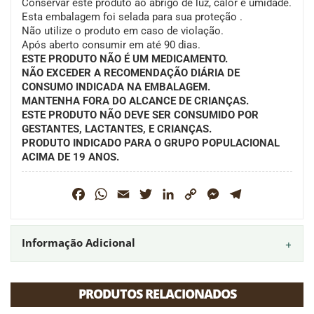
Conservar este produto ao abrigo de luz, calor e umidade.
Esta embalagem foi selada para sua proteção .
Não utilize o produto em caso de violação.
Após aberto consumir em até 90 dias.
ESTE PRODUTO NÃO É UM MEDICAMENTO.
NÃO EXCEDER A RECOMENDAÇÃO DIÁRIA DE
CONSUMO INDICADA NA EMBALAGEM.
MANTENHA FORA DO ALCANCE DE CRIANÇAS.
ESTE PRODUTO NÃO DEVE SER CONSUMIDO POR
GESTANTES, LACTANTES, E CRIANÇAS.
PRODUTO INDICADO PARA O GRUPO POPULACIONAL
ACIMA DE 19 ANOS.
Facebook
WhatsApp
Email
Twitter
LinkedIn
Copy
Messenger
Telegram
Link
Informação Adicional
PRODUTOS RELACIONADOS