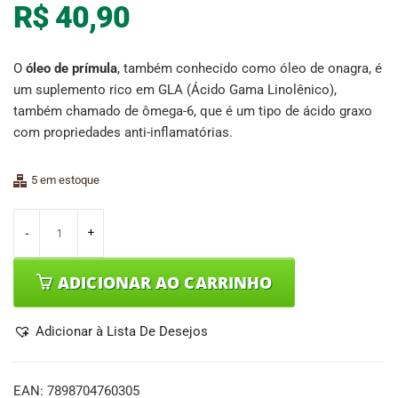
R$
40,90
O
óleo de prímula
, também conhecido como óleo de onagra, é
um suplemento rico em GLA (Ácido Gama Linolênico),
também chamado de ômega-6, que é um tipo de ácido graxo
com propriedades anti-inflamatórias.
5 em estoque
ADICIONAR AO CARRINHO
Adicionar à Lista De Desejos
EAN:
7898704760305