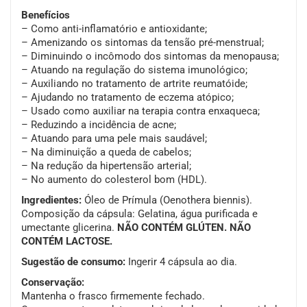
Benefícios
– Como anti-inflamatório e antioxidante;
– Amenizando os sintomas da tensão pré-menstrual;
– Diminuindo o incômodo dos sintomas da menopausa;
– Atuando na regulação do sistema imunológico;
– Auxiliando no tratamento de artrite reumatóide;
– Ajudando no tratamento de eczema atópico;
– Usado como auxiliar na terapia contra enxaqueca;
– Reduzindo a incidência de acne;
– Atuando para uma pele mais saudável;
– Na diminuição a queda de cabelos;
– Na redução da hipertensão arterial;
– No aumento do colesterol bom (HDL).
Ingredientes:
Óleo de Prímula (Oenothera biennis).
Composição da cápsula: Gelatina, água purificada e
umectante glicerina.
NÃO CONTÉM GLÚTEN. NÃO
CONTÉM LACTOSE.
Sugestão de consumo:
Ingerir 4 cápsula ao dia.
Conservação:
Mantenha o frasco firmemente fechado.