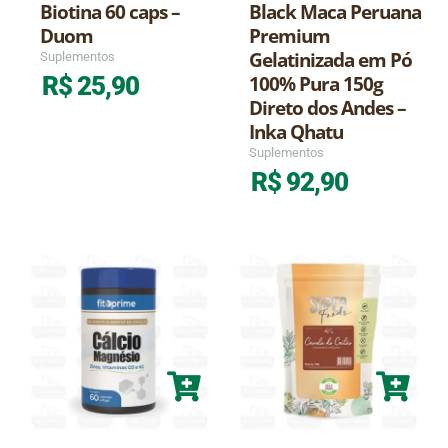
Biotina 60 caps –
Black Maca Peruana
Duom
Premium
Gelatinizada em Pó
Suplementos
100% Pura 150g
R$
25,90
Direto dos Andes –
Inka Qhatu
Suplementos
R$
92,90