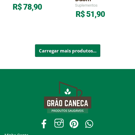
R$
78,90
Suplementos
R$
51,90
Carregar mais produtos...