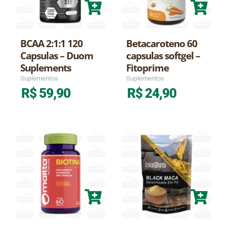
BCAA 2:1:1 120
Betacaroteno 60
Capsulas – Duom
capsulas softgel –
Suplements
Fitoprime
Suplementos
Suplementos
R$
59,90
R$
24,90