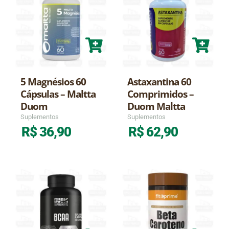
5 Magnésios 60
Astaxantina 60
Cápsulas – Maltta
Comprimidos –
Duom
Duom Maltta
Suplementos
Suplementos
R$
36,90
R$
62,90