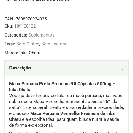
EAN:
7898970934035
Sku:
189120122
Categorias:
Suplementos
Tags:
Sem Glúten
,
Sem Lactose
Marca:
Inka Qhatu
Descrição
Maca Peruana Preta Premium 90 Cápsulas 500mg –
Inka Qhatu
Você já deve ter ouvido falar da maca peruana, mas você
sabia que a Maca Vermelha representa apenas 25% da
safra? Este superalimento é uma verdadeira preciosidade,
e o nosso
Maca Peruana Vermelha Premium da Inka
Qhatu
é a escolha ideal para quem busca nutrir a saúde
de forma excepcional.