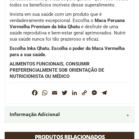
todos os benefícios incríveis desse superalimento.
Invista em sua saúde com um produto que é
verdadeiramente excepcional. Escolha o
Maca Peruana
Vermelha Premium da Inka Qhatu
e desfrute de uma
saúde reprodutiva e bem-estar geral aprimorados. Nutrir
sua saúde nunca foi tão prazeroso e eficaz.
Escolha Inka Qhatu. Escolha o poder da Maca Vermelha
para a sua saúde.
ALIMENTOS FUNCIONAIS, CONSUMIR
PREFERENCIALMENTE SOB ORIENTAÇÃO DE
NUTRICIONISTA OU MÉDICO
Facebook
WhatsApp
Email
Twitter
LinkedIn
Copy
Messenger
Telegram
Link
Informação Adicional
PRODUTOS RELACIONADOS