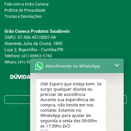
Fale com a Grão Caneca
Política de Privacidade
Trocas e Devoluções
Grão Caneca Produtos Saudáveis
CNPJ: 07.456.457/0001-54
Alameda Julia da Costa, 1845
Loja 2, Bigorrilho - Curitiba/PR
Telefone: (41) 98863-5780
Whats: (41) 98863-5780
Atendimento no WhatsApp
DÚVIDAS SOBRE COMPRAS, PAGAMENTOS E
ENTREGAS?
Olá! Espero que esteja bem. Se
surgir qualquer dúvida ou
precisar de assistência
Tire suas Dúvidas no FAQ!
durante sua experiência de
compra, não hesite em nos
contatar. Estamos no
WhatsApp para ajudar de
segunda a sexta das 09:00hs
as 17:30hs.👍🙂
08:39