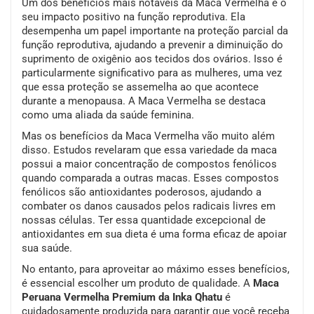
Um dos benefícios mais notáveis da Maca Vermelha é o
seu impacto positivo na função reprodutiva. Ela
desempenha um papel importante na proteção parcial da
função reprodutiva, ajudando a prevenir a diminuição do
suprimento de oxigênio aos tecidos dos ovários. Isso é
particularmente significativo para as mulheres, uma vez
que essa proteção se assemelha ao que acontece
durante a menopausa. A Maca Vermelha se destaca
como uma aliada da saúde feminina.
Mas os benefícios da Maca Vermelha vão muito além
disso. Estudos revelaram que essa variedade da maca
possui a maior concentração de compostos fenólicos
quando comparada a outras macas. Esses compostos
fenólicos são antioxidantes poderosos, ajudando a
combater os danos causados pelos radicais livres em
nossas células. Ter essa quantidade excepcional de
antioxidantes em sua dieta é uma forma eficaz de apoiar
sua saúde.
No entanto, para aproveitar ao máximo esses benefícios,
é essencial escolher um produto de qualidade. A
Maca
Peruana Vermelha Premium da Inka Qhatu
é
cuidadosamente produzida para garantir que você receba