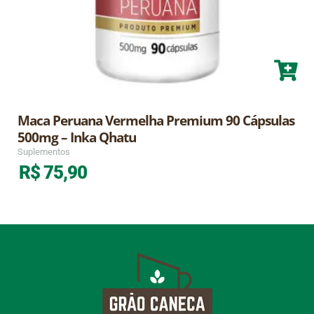
Maca Peruana Vermelha Premium 90 Cápsulas
500mg – Inka Qhatu
Suplementos
R$
75,90