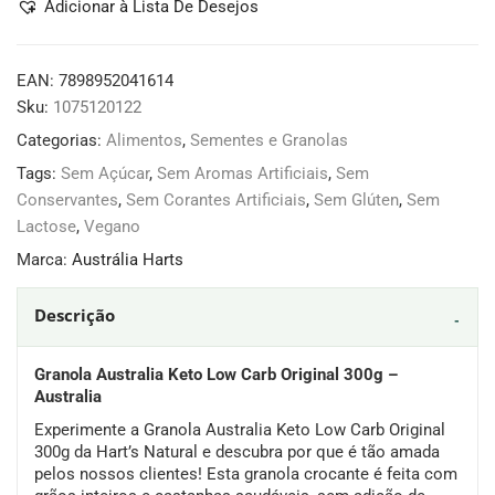
Adicionar à Lista De Desejos
EAN:
7898952041614
Sku:
1075120122
Categorias:
Alimentos
,
Sementes e Granolas
Tags:
Sem Açúcar
,
Sem Aromas Artificiais
,
Sem
Conservantes
,
Sem Corantes Artificiais
,
Sem Glúten
,
Sem
Lactose
,
Vegano
Marca:
Austrália Harts
Descrição
Granola Australia Keto Low Carb Original 300g –
Australia
Experimente a Granola Australia Keto Low Carb Original
300g da Hart’s Natural e descubra por que é tão amada
pelos nossos clientes! Esta granola crocante é feita com