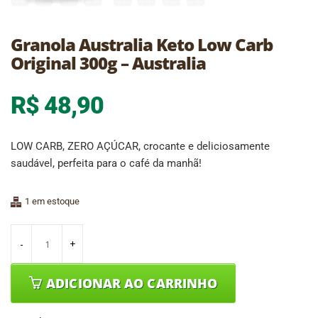
Granola Australia Keto Low Carb
Original 300g – Australia
R$
48,90
LOW CARB, ZERO AÇÚCAR, crocante e deliciosamente
saudável, perfeita para o café da manhã!
1 em estoque
ADICIONAR AO CARRINHO