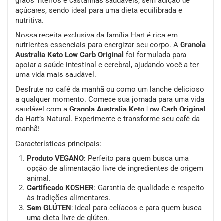
grãos inteiros e castanhas saudáveis, sem adição de
açúcares, sendo ideal para uma dieta equilibrada e
nutritiva.
Nossa receita exclusiva da família Hart é rica em
nutrientes essenciais para energizar seu corpo. A
Granola
Australia Keto Low Carb Original
foi formulada para
apoiar a saúde intestinal e cerebral, ajudando você a ter
uma vida mais saudável.
Desfrute no café da manhã ou como um lanche delicioso
a qualquer momento. Comece sua jornada para uma vida
saudável com a
Granola Australia Keto Low Carb Original
da Hart’s Natural. Experimente e transforme seu café da
manhã!
Características principais:
Produto VEGANO
: Perfeito para quem busca uma
opção de alimentação livre de ingredientes de origem
animal.
Certificado KOSHER
: Garantia de qualidade e respeito
às tradições alimentares.
Sem GLÚTEN
: Ideal para celíacos e para quem busca
uma dieta livre de glúten.