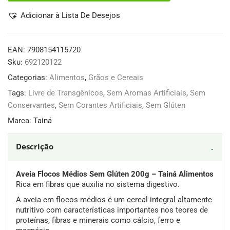
Adicionar à Lista De Desejos
EAN:
7908154115720
Sku:
692120122
Categorias:
Alimentos
,
Grãos e Cereais
Tags:
Livre de Transgênicos
,
Sem Aromas Artificiais
,
Sem
Conservantes
,
Sem Corantes Artificiais
,
Sem Glúten
Marca:
Tainá
Descrição
Aveia Flocos Médios Sem Glúten 200g – Tainá Alimentos
Rica em fibras que auxilia no sistema digestivo.
A aveia em flocos médios é um cereal integral altamente
nutritivo com características importantes nos teores de
proteínas, fibras e minerais como cálcio, ferro e