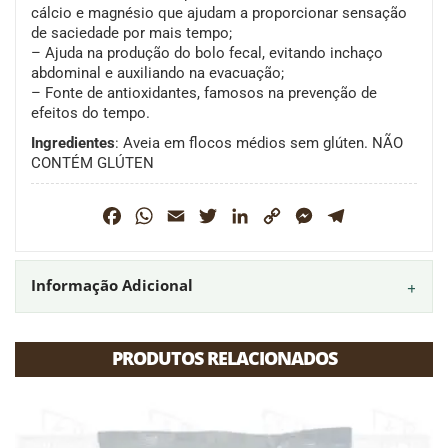
cálcio e magnésio que ajudam a proporcionar sensação
de saciedade por mais tempo;
– Ajuda na produção do bolo fecal, evitando inchaço
abdominal e auxiliando na evacuação;
– Fonte de antioxidantes, famosos na prevenção de
efeitos do tempo.
Ingredientes
: Aveia em flocos médios sem glúten. NÃO
CONTÉM GLÚTEN
Facebook
WhatsApp
Email
Twitter
LinkedIn
Copy
Messenger
Telegram
Link
Informação Adicional
PRODUTOS RELACIONADOS