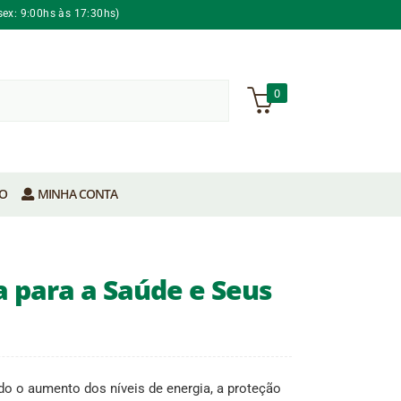
sex: 9:00hs às 17:30hs)
0
O
MINHA CONTA
 para a Saúde e Seus
o o aumento dos níveis de energia, a proteção