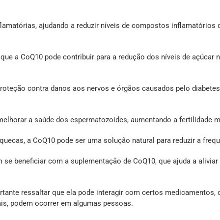
flamatórias, ajudando a reduzir níveis de compostos inflamatório
 que a CoQ10 pode contribuir para a redução dos níveis de açúcar 
roteção contra danos aos nervos e órgãos causados pelo diabetes,
elhorar a saúde dos espermatozoides, aumentando a fertilidade m
quecas, a CoQ10 pode ser uma solução natural para reduzir a frequ
 se beneficiar com a suplementação de CoQ10, que ajuda a aliviar
tante ressaltar que ela pode interagir com certos medicamentos, 
inais, podem ocorrer em algumas pessoas.