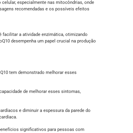
 celular, especialmente nas mitocôndrias, onde
osagens recomendadas e os possíveis efeitos
cilitar a atividade enzimática, otimizando
a CoQ10 desempenha um papel crucial na produção
 CoQ10 tem demonstrado melhorar esses
 capacidade de melhorar esses sintomas,
cardíacos e diminuir a espessura da parede do
cardíaca.
enefícios significativos para pessoas com