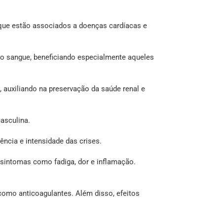
s que estão associados a doenças cardíacas e
no sangue, beneficiando especialmente aqueles
 auxiliando na preservação da saúde renal e
asculina.
ência e intensidade das crises.
 sintomas como fadiga, dor e inflamação.
como anticoagulantes. Além disso, efeitos