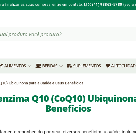
ara finalizar as suas compras, entre em contato:
(41) 98863-5780
(seg à 
ALIMENTOS
BEBIDAS
SUPLEMENTOS
AUTOCUIDAD
Q10) Ubiquinona para a Saúde e Seus Benefícios
enzima Q10 (CoQ10) Ubiquinona
Benefícios
mente reconhecido por seus diversos benefícios à saúde, incluind