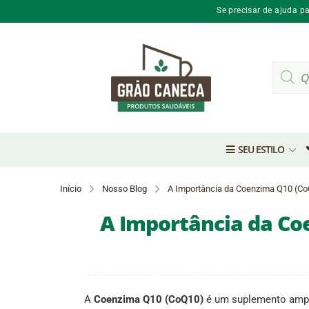
Se precisar de ajuda p
SEU ESTILO
Início
Nosso Blog
A Importância da Coenzima Q10 (Co
A Importância da Co
A
Coenzima Q10 (CoQ10)
é um suplemento ampla