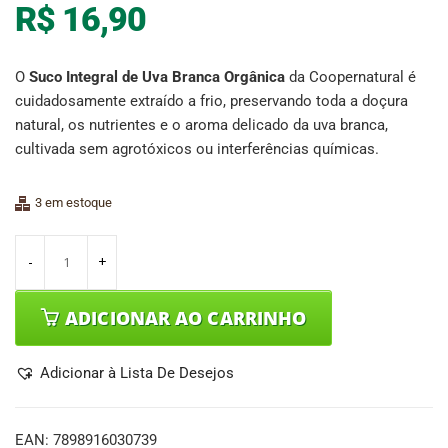
R$
16,90
O
Suco Integral de Uva Branca Orgânica
da Coopernatural é
cuidadosamente extraído a frio, preservando toda a doçura
natural, os nutrientes e o aroma delicado da uva branca,
cultivada sem agrotóxicos ou interferências químicas.
3 em estoque
ADICIONAR AO CARRINHO
Adicionar à Lista De Desejos
EAN:
7898916030739