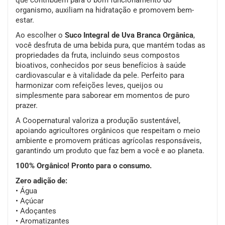
organismo, auxiliam na hidratação e promovem bem-
estar.
Ao escolher o
Suco Integral de Uva Branca Orgânica
,
você desfruta de uma bebida pura, que mantém todas as
propriedades da fruta, incluindo seus compostos
bioativos, conhecidos por seus benefícios à saúde
cardiovascular e à vitalidade da pele. Perfeito para
harmonizar com refeições leves, queijos ou
simplesmente para saborear em momentos de puro
prazer.
A Coopernatural valoriza a produção sustentável,
apoiando agricultores orgânicos que respeitam o meio
ambiente e promovem práticas agrícolas responsáveis,
garantindo um produto que faz bem a você e ao planeta.
100% Orgânico! Pronto para o consumo.
Zero adição de:
• Água
• Açúcar
• Adoçantes
• Aromatizantes