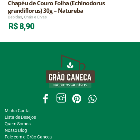
Chapéu de Couro Folha (Echinodorus
grandiflorus) 30g – Natureba
Bebidas
,
Chás e Ervas
R$
8,90
Minha Conta
Lista de Desejos
Quem Somos
Nosso Blog
Fale com a Grão Caneca