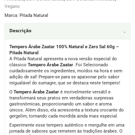
Vegano
Marca:
Pitada Natural
Descrição
Tempero Árabe Zaatar 100% Natural e Zero Sal 60g –
Pitada Natural
A Pitada Natural apresenta a nova versão especial do
clássico
Tempero Árabe Zaatar
. Foi Selecionado
cuidadosamente os ingredientes, moídos na hora e sem
adição de sal! Prepare-se para se apaixonar pelo sabor
inigualável do sumagre, que se destaca neste tempero!
O
Tempero Árabe Zaatar
é incrivelmente versátil e
transformará seus pratos em verdadeiras surpresas
gastronômicas, proporcionando um sabor e aroma
únicos. Além disso, ela acrescenta a textura crocante do
gergelim, tornando cada mordida ainda mais especial.
Experimente esse tempero autêntico e mergulhe em uma
jornada de sabores que remetem às tradições árabes. O