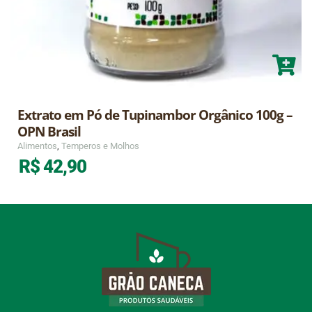
Extrato em Pó de Tupinambor Orgânico 100g –
OPN Brasil
Alimentos
,
Temperos e Molhos
R$
42,90