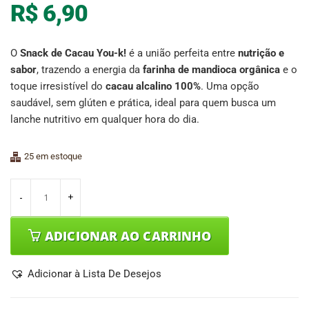
R$
6,90
O
Snack de Cacau You-k!
é a união perfeita entre
nutrição e
sabor
, trazendo a energia da
farinha de mandioca orgânica
e o
toque irresistível do
cacau alcalino 100%
. Uma opção
saudável, sem glúten e prática, ideal para quem busca um
lanche nutritivo em qualquer hora do dia.
25 em estoque
ADICIONAR AO CARRINHO
Adicionar à Lista De Desejos