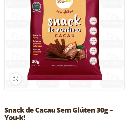
Snack de Cacau Sem Glúten 30g –
You-k!