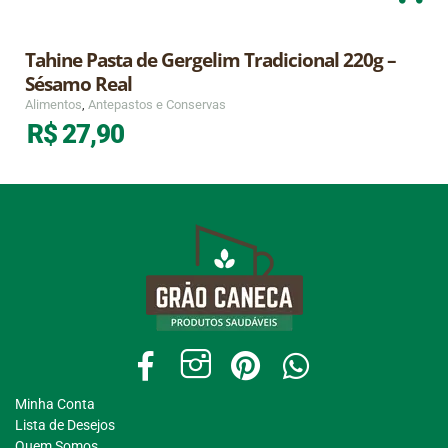
Tahine Pasta de Gergelim Tradicional 220g –
Sésamo Real
Alimentos
,
Antepastos e Conservas
R$
27,90
Minha Conta
Lista de Desejos
Quem Somos