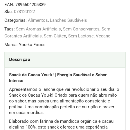
EAN:
7896604205339
Sku:
073120122
Categorias:
Alimentos
,
Lanches Saudáveis
Tags:
Sem Aromas Artificiais
,
Sem Conservantes
,
Sem
Corantes Artificiais
,
Sem Glúten
,
Sem Lactose
,
Vegano
Marca:
You-ka Foods
Descrição
Snack de Cacau You-k! | Energia Saudável e Sabor
Intenso
Apresentamos o lanche que vai revolucionar o seu dia: o
Snack de Cacau You-k! Criado para quem não abre mão
do sabor, mas busca uma alimentação consciente e
prática. Uma combinação perfeita de nutrição e prazer
em cada mordida.
Elaborado com farinha de mandioca orgânica e cacau
alcalino 100%, este snack oferece uma experiência