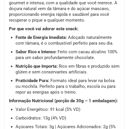
gourmet e intensa, com a qualidade que você merece. A
doçura natural vem da tâmara e do açúcar mascavo,
proporcionando energia rápida e saudável para você
recuperar o pique a qualquer momento.
Por que você vai adorar este snack:
Fonte de Energia Imediata:
Adoçado naturalmente
com tâmara, é o combustível perfeito para seu dia.
Sabor Rico e Intenso:
Feito com cacau alcalino 100%
para um sabor profundamente chocolate.
Nutrição que Importa:
Rico em fibras e produzido sem
glúten e sem conservantes artificiais.
Praticidade Pura:
Formato ideal para levar na bolsa
ou mochila. Perfeito para o trabalho, escola ou para
repor as energias após o treino.
Informação Nutricional (porção de 30g – 1 embalagem):
Valor Energético: 91 kcal (5% VD)
Carboidratos: 13g (4% VD)
Açúcares Totais: 3g | Açúcares Adicionados: 2g (5%