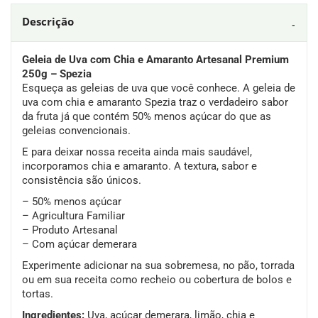
Descrição
Geleia de Uva com Chia e Amaranto Artesanal Premium
250g – Spezia
Esqueça as geleias de uva que você conhece. A geleia de
uva com chia e amaranto Spezia traz o verdadeiro sabor
da fruta já que contém 50% menos açúcar do que as
geleias convencionais.
E para deixar nossa receita ainda mais saudável,
incorporamos chia e amaranto. A textura, sabor e
consistência são únicos.
– 50% menos açúcar
– Agricultura Familiar
– Produto Artesanal
– Com açúcar demerara
Experimente adicionar na sua sobremesa, no pão, torrada
ou em sua receita como recheio ou cobertura de bolos e
tortas.
Ingredientes:
Uva, açúcar demerara, limão, chia e