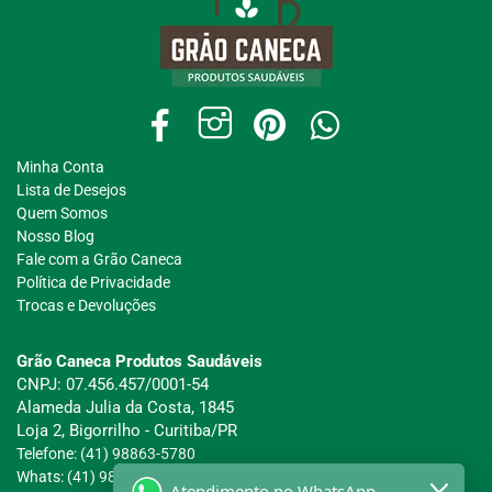
Minha Conta
Lista de Desejos
Quem Somos
Nosso Blog
Fale com a Grão Caneca
Política de Privacidade
Trocas e Devoluções
Grão Caneca Produtos Saudáveis
CNPJ: 07.456.457/0001-54
Alameda Julia da Costa, 1845
Loja 2, Bigorrilho - Curitiba/PR
Telefone: (41) 98863-5780
Whats: (41) 98863-5780
Atendimento no WhatsApp