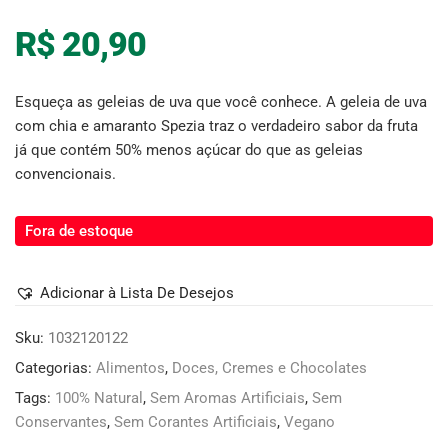
R$
20,90
Esqueça as geleias de uva que você conhece. A geleia de uva
com chia e amaranto Spezia traz o verdadeiro sabor da fruta
já que contém 50% menos açúcar do que as geleias
convencionais.
Fora de estoque
Adicionar à Lista De Desejos
Sku:
1032120122
Categorias:
Alimentos
,
Doces, Cremes e Chocolates
Tags:
100% Natural
,
Sem Aromas Artificiais
,
Sem
Conservantes
,
Sem Corantes Artificiais
,
Vegano