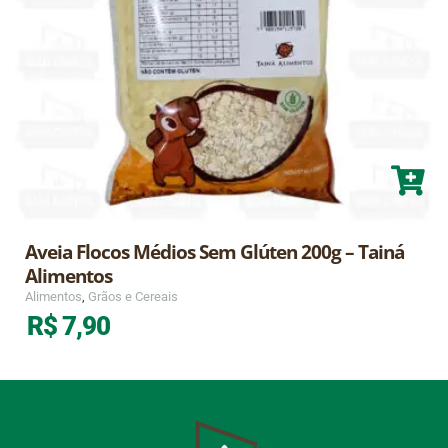
Aveia Flocos Médios Sem Glúten 200g – Tainá
Alimentos
Alimentos
,
Grãos e Cereais
R$
7,90