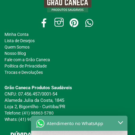
Minha Conta
Lista de Desejos
Quem Somos
Nosso Blog
Fale com a Grão Caneca
Política de Privacidade
Trocas e Devoluções
Grão Caneca Produtos Saudáveis
CNPJ: 07.456.457/0001-54
Alameda Julia da Costa, 1845
Loja 2, Bigorrilho - Curitiba/PR
Telefone: (41) 98863-5780
Whats: (41) 98863-5780
Atendimento no WhatsApp
DÚVIDAS SOBRE COMPRAS, PAGAMENTOS E