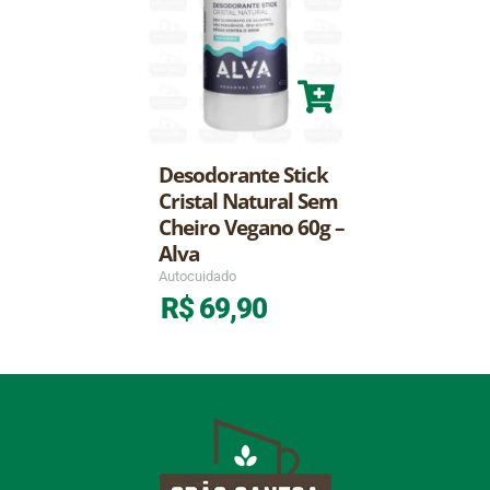
Desodorante Stick
Cristal Natural Sem
Cheiro Vegano 60g –
Alva
Autocuidado
R$
69,90