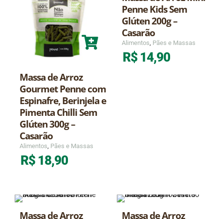
Penne Kids Sem
Glúten 200g –
Casarão
Alimentos
,
Pães e Massas
R$
14,90
Massa de Arroz
Gourmet Penne com
Espinafre, Berinjela e
Pimenta Chilli Sem
Glúten 300g –
Casarão
Alimentos
,
Pães e Massas
R$
18,90
Massa de Arroz
Massa de Arroz