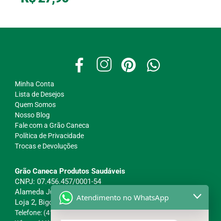
Minha Conta
Lista de Desejos
Quem Somos
Nosso Blog
Fale com a Grão Caneca
Política de Privacidade
Trocas e Devoluções
Grão Caneca Produtos Saudáveis
CNPJ: 07.456.457/0001-54
Alameda Julia da Costa, 1845
Atendimento no WhatsApp
Loja 2, Bigorrilho - Curitiba/PR
Telefone: (41) 98863-5780