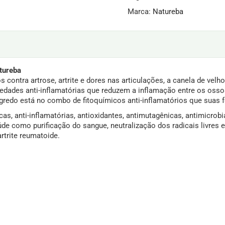
Marca:
Natureba
tureba
contra artrose, artrite e dores nas articulações, a canela de velho
iedades anti-inflamatórias que reduzem a inflamação entre os oss
egredo está no combo de fitoquímicos anti-inflamatórios que suas 
as, anti-inflamatórias, antioxidantes, antimutagênicas, antimicrobi
úde como purificação do sangue, neutralização dos radicais livres 
rtrite reumatoide.