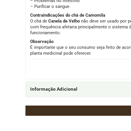
– Problemas no intestino
– Purificar o sangue.
Contraindicações do chá de Camomila
O chá de
Canela de Velho
não deve ser usado por pe
com frequência afetaria principalmente o sistema 
funcionamento.
Observação
É importante que o seu consumo seja feito de acord
planta medicinal pode oferecer.
Informação Adicional