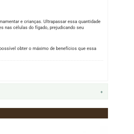
amamentar e crianças. Ultrapassar essa quantidade
s nas células do fígado, prejudicando seu
 possível obter o máximo de benefícios que essa