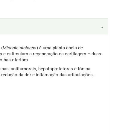
 (
Miconia albicans
) é uma planta cheia de
os e estimulam a regeneração da cartilagem – duas
folhas ofertam.
anas, antitumorais, hepatoprotetoras e tônica
e redução da dor e inflamação das articulações,