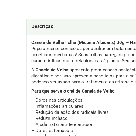
Descrição
Canela de Velho Folha (Miconia Albicans) 30g – Na
Popularmente conhecida por auxiliar em tratamentos 
benefícios medicinais! Suas folhas carregam propr
características muito relacionadas à planta. Seu s
A
Canela de Velho
apresenta propriedades analgésic
digestiva e por isso apresenta benefícios para a sa
podendo ser usado para o tratamento da artrose e a
Para que serve o chá de Canela de Velho
:
– Dores nas articulações
– Inflamações articulares
– Redução da ação dos radicais livres
– Reduzir inchaço
– Ajuda tratar artrite e artrose
– Dores estomacais