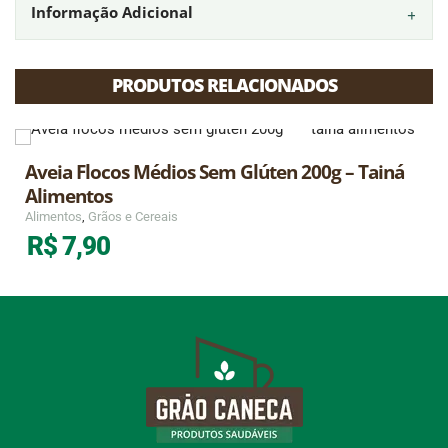
Informação Adicional
PRODUTOS RELACIONADOS
Aveia Flocos Médios Sem Glúten 200g – Tainá
Alimentos
Alimentos
,
Grãos e Cereais
R$
7,90