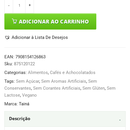
ADICIONAR AO CARRINHO
Adicionar à Lista De Desejos
EAN:
7908154126863
Sku:
875120122
Categorias:
Alimentos
,
Cafés e Achocolatados
Tags:
Sem Açúcar
,
Sem Aromas Artificiais
,
Sem
Conservantes
,
Sem Corantes Artificiais
,
Sem Glúten
,
Sem
Lactose
,
Vegano
Marca:
Tainá
Descrição