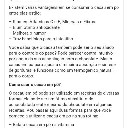
Existem várias vantagens em se consumir o cacau em pó
entre elas estão:
– Rico em Vitaminas C e E, Minerais e Fibras.
– É um ótimo antioxidante
– Melhora o humor
– Traz benefícios para o intestino
Você sabia que o cacau também pode ser o seu aliado
para o controle do peso? Pode parecer contra intuitivo
por conta da sua associação com o chocolate. Mas o
cacau em pó puro ajuda a diminuir a absorção e síntese
de gorduras, e funciona como um termogênico natural
para o corpo.
Como usar o cacau em pó?
O cacau em pó pode ser utilizado em receitas de diversas
formas ele pode ser um ótimo substituto do
achocolatado e até mesmo do chocolate em algumas
receitas. Vou passar aqui duas formas para que você
comece a utilizar o cacau em pó na sua rotina:
– Bata o cacau em pó na vitamina