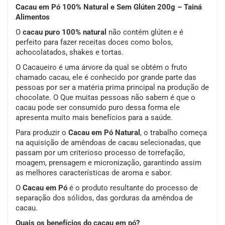
Cacau em Pó 100% Natural e Sem Glúten 200g – Tainá
Alimentos
O
cacau puro 100% natural
não contém glúten e é
perfeito para fazer receitas doces como bolos,
achocolatados, shakes e tortas.
O Cacaueiro é uma árvore da qual se obtém o fruto
chamado cacau, ele é conhecido por grande parte das
pessoas por ser a matéria prima principal na produção de
chocolate. O Que muitas pessoas não sabem é que o
cacau pode ser consumido puro dessa forma ele
apresenta muito mais benefícios para a saúde.
Para produzir o
Cacau em Pó Natural
, o trabalho começa
na aquisição de amêndoas de cacau selecionadas, que
passam por um criterioso processo de torrefação,
moagem, prensagem e micronização, garantindo assim
as melhores características de aroma e sabor.
O
Cacau em Pó
é o produto resultante do processo de
separação dos sólidos, das gorduras da amêndoa de
cacau.
Quais os benefícios do cacau em pó?