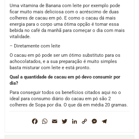
Uma vitamina de Banana com leite por exemplo pode
ficar muito mais deliciosa com o acréscimo de duas
colheres de cacau em pó. E como o cacau dá mais
energia para o corpo uma ótima opção é tomar essa
bebida no café da manhã para começar o dia com mais
vitalidade.
– Diretamente com leite
O cacau em pó pode ser um ótimo substituto para os
achocolatados, e a sua preparação é muito simples
basta misturar com leite e está pronto.
Qual a quantidade de cacau em pó devo consumir por
dia?
Para conseguir todos os benefícios citados aqui no o
ideal para consumo diário do cacau em pó são 2
colheres de Sopa por dia. O que dá em média 20 gramas.
Facebook
WhatsApp
Email
Twitter
LinkedIn
Copy
Messenger
Telegram
Link