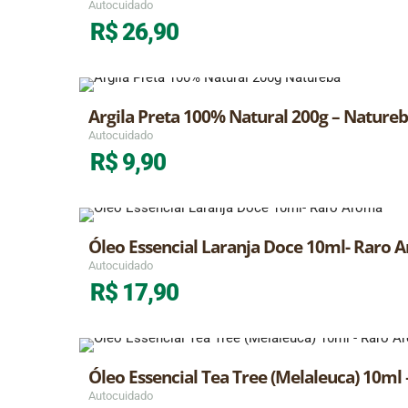
Autocuidado
R$
26,90
Argila Preta 100% Natural 200g – Nature
Autocuidado
R$
9,90
Óleo Essencial Laranja Doce 10ml- Raro 
Autocuidado
R$
17,90
Óleo Essencial Tea Tree (Melaleuca) 10ml
Autocuidado