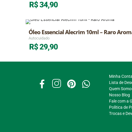
R$
34,90
Óleo Essencial Alecrim 10ml – Raro Arom
Autocuidado
R$
29,90
Minha Cont
Lista de Des
Quem Somo
Nosso Blog
Fale com a 
Política de 
Trocas e De