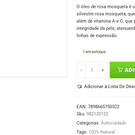
O óleo de rosa mosqueta é u
silvestre rosa mosqueta, que
além de vitamina A e C, que
integridade da pele, atenuand
linhas de expressão.
1 em estoque
AD
Adicionar à Lista De Des
EAN:
7898665750322
Sku:
982120122
Categorias:
Autocuidado
Tags:
100% Natural