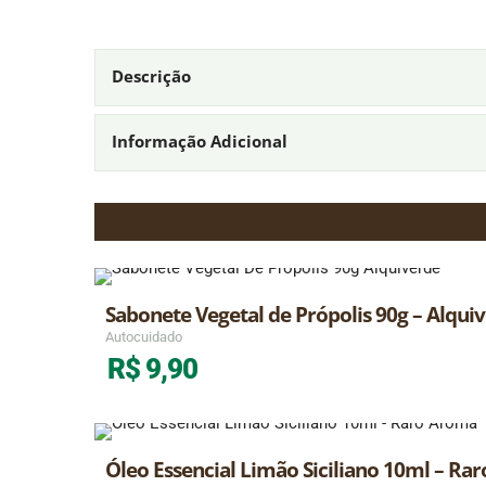
Descrição
Informação Adicional
Sabonete Vegetal de Própolis 90g – Alqui
Autocuidado
R$
9,90
Óleo Essencial Limão Siciliano 10ml – Ra