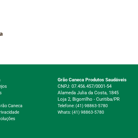
a
Grão Caneca Produtos Saudáveis
a
CNPJ: 07.456.457/0001-54
ejos
Alameda Julia da Costa, 1845
s
Loja 2, Bigorrilho - Curitiba/PR
Grão Caneca
Telefone: (41) 98863-5780
Privacidade
Whats: (41) 98863-5780
voluções