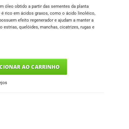
m óleo obtido a partir das sementes da planta
 é rico em ácidos graxos, como o ácido linoléico,
 possuem efeito regenerador e ajudam a manter a
o estrias, quelóides, manchas, cicatrizes, rugas e
ICIONAR AO CARRINHO
ejos