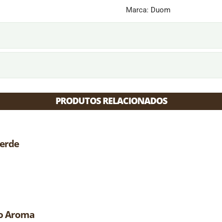
Marca:
Duom
PRODUTOS RELACIONADOS
verde
ro Aroma