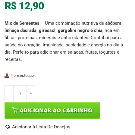
R$
12,90
Mix de Sementes
– Uma combinação nutritiva de
abóbora,
linhaça dourada, girassol, gergelim negro e chia
, rica em
fibras, proteínas, minerais e antioxidantes. Contribui para a
saúde do coração, imunidade, saciedade e energia no dia a
dia. Perfeito para adicionar em saladas, frutas, iogurtes e
receitas.
4 em estoque
ADICIONAR AO CARRINHO
Adicionar à Lista De Desejos