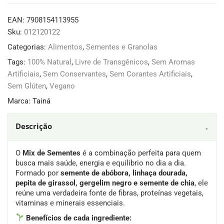
EAN:
7908154113955
Sku:
012120122
Categorias:
Alimentos
,
Sementes e Granolas
Tags:
100% Natural
,
Livre de Transgênicos
,
Sem Aromas
Artificiais
,
Sem Conservantes
,
Sem Corantes Artificiais
,
Sem Glúten
,
Vegano
Marca:
Tainá
Descrição
O
Mix de Sementes
é a combinação perfeita para quem
busca mais saúde, energia e equilíbrio no dia a dia.
Formado por
semente de abóbora, linhaça dourada,
pepita de girassol, gergelim negro e semente de chia
, ele
reúne uma verdadeira fonte de fibras, proteínas vegetais,
vitaminas e minerais essenciais.
Benefícios de cada ingrediente: