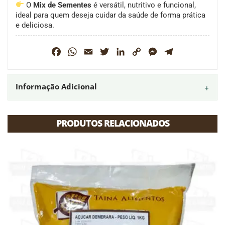
O
Mix de Sementes
é versátil, nutritivo e funcional,
ideal para quem deseja cuidar da saúde de forma prática
e deliciosa.
Facebook
WhatsApp
Email
Twitter
LinkedIn
Copy
Messenger
Telegram
Link
Informação Adicional
PRODUTOS RELACIONADOS