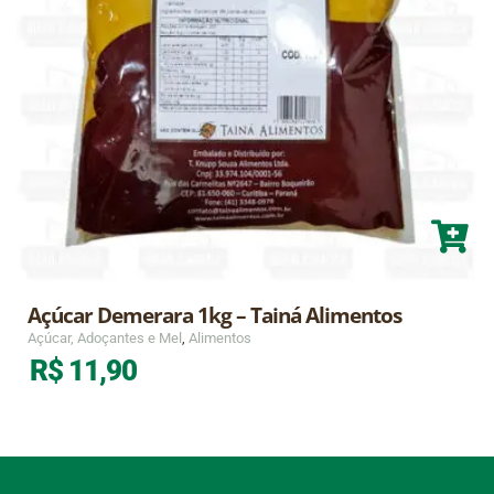
Açúcar Demerara 1kg – Tainá Alimentos
Açúcar, Adoçantes e Mel
,
Alimentos
R$
11,90