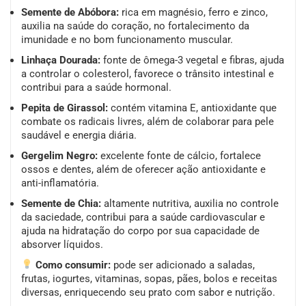
Semente de Abóbora:
rica em magnésio, ferro e zinco,
auxilia na saúde do coração, no fortalecimento da
imunidade e no bom funcionamento muscular.
Linhaça Dourada:
fonte de ômega-3 vegetal e fibras, ajuda
a controlar o colesterol, favorece o trânsito intestinal e
contribui para a saúde hormonal.
Pepita de Girassol:
contém vitamina E, antioxidante que
combate os radicais livres, além de colaborar para pele
saudável e energia diária.
Gergelim Negro:
excelente fonte de cálcio, fortalece
ossos e dentes, além de oferecer ação antioxidante e
anti-inflamatória.
Semente de Chia:
altamente nutritiva, auxilia no controle
da saciedade, contribui para a saúde cardiovascular e
ajuda na hidratação do corpo por sua capacidade de
absorver líquidos.
Como consumir:
pode ser adicionado a saladas,
frutas, iogurtes, vitaminas, sopas, pães, bolos e receitas
diversas, enriquecendo seu prato com sabor e nutrição.