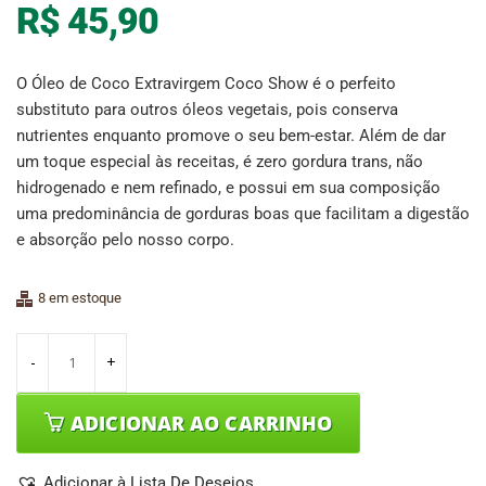
R$
45,90
O Óleo de Coco Extravirgem Coco Show é o perfeito
substituto para outros óleos vegetais, pois conserva
nutrientes enquanto promove o seu bem-estar. Além de dar
um toque especial às receitas, é zero gordura trans, não
hidrogenado e nem refinado, e possui em sua composição
uma predominância de gorduras boas que facilitam a digestão
e absorção pelo nosso corpo.
8 em estoque
ADICIONAR AO CARRINHO
Adicionar à Lista De Desejos