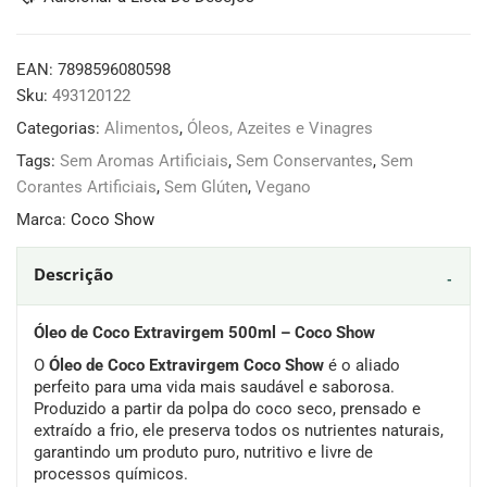
EAN:
7898596080598
Sku:
493120122
Categorias:
Alimentos
,
Óleos, Azeites e Vinagres
Tags:
Sem Aromas Artificiais
,
Sem Conservantes
,
Sem
Corantes Artificiais
,
Sem Glúten
,
Vegano
Marca:
Coco Show
Descrição
Óleo de Coco Extravirgem 500ml – Coco Show
O
Óleo de Coco Extravirgem Coco Show
é o aliado
perfeito para uma vida mais saudável e saborosa.
Produzido a partir da polpa do coco seco, prensado e
extraído a frio, ele preserva todos os nutrientes naturais,
garantindo um produto puro, nutritivo e livre de
processos químicos.