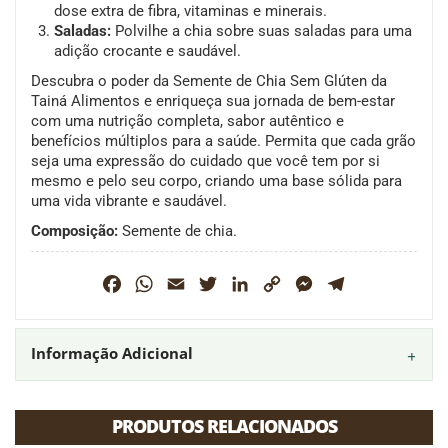
dose extra de fibra, vitaminas e minerais.
Saladas:
Polvilhe a chia sobre suas saladas para uma
adição crocante e saudável.
Descubra o poder da Semente de Chia Sem Glúten da
Tainá Alimentos e enriqueça sua jornada de bem-estar
com uma nutrição completa, sabor autêntico e
benefícios múltiplos para a saúde. Permita que cada grão
seja uma expressão do cuidado que você tem por si
mesmo e pelo seu corpo, criando uma base sólida para
uma vida vibrante e saudável.
Composição:
Semente de chia.
Facebook
WhatsApp
Email
Twitter
LinkedIn
Copy
Messenger
Telegram
Link
Informação Adicional
PRODUTOS RELACIONADOS