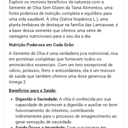
Explore os incríveis benefícios da natureza com a
Semente de Chia Sem Glúten da Tainá Alimentos, uma
fonte poderosa de nutrição completa e equilíbrio para
uma vida saudável. A chia (Salvia hispânica L.), uma
planta herbácea de destaque na família das Lamiaceae, é
a base dessa semente que oferece uma série de
vantagens nutricionais para o seu dia a dia.
Nutrição Poderosa em Cada Grão:
A Semente de Chia é uma verdadeira joia nutricional, rica
em proteínas completas que fornecem todos os
aminoácidos essenciais. Com um teor excepcional de
cálcio, potássio, ferro e antioxidantes, ela é um tesouro
de saúde que também oferece uma dose generosa de
ômega 3.
Benefícios para a Saúde:
Digestão e Saciedade:
A chia é conhecida por sua
capacidade de promover a digestão e auxiliar no bom
funcionamento do intestino, contribuindo
indiretamente para o processo de emagrecimento ao
gerar sensação de saciedade.
Saúde Óssea e Imunidade:
Com sua riqueza em