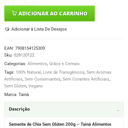
ADICIONAR AO CARRINHO
Adicionar à Lista De Desejos
EAN:
7908154125309
Sku:
028120122
Categorias:
Alimentos
,
Grãos e Cereais
Tags:
100% Natural
,
Livre de Transgênicos
,
Sem Aromas
Artificiais
,
Sem Conservantes
,
Sem Corantes Artificiais
,
Sem Glúten
,
Vegano
Marca:
Tainá
Descrição
Semente de Chia Sem Glúten 200g – Tainá Alimentos