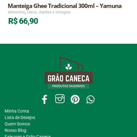
Manteiga Ghee Tradicional 300ml – Yamuna
Alimentos
,
Óleos, Azeites e Vinagres
R$
66,90
Minha Conta
Lista de Desejos
Quem Somos
Nosso Blog
Fale com a Grão Caneca