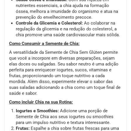
nutrientes essenciais, a chia ajuda na formação
óssea, melhora a imunidade do organismo e atua na
prevenção do envelhecimento precoce.
Controle da Glicemia e Colesterol:
Ao colaborar na
regulação da glicemia e na redução do colesterol, a
chia promove uma saúde cardiovascular mais sólida.
Como Consumir a Semente de Chia:
A versatilidade da Semente de Chia Sem Glúten permite
que você a incorpore em diversas preparações, sejam
elas doces ou salgadas. Seu sabor neutro é uma adição
perfeita para enriquecer iogurtes, sucos, vitaminas e
frutas, proporcionando um toque nutritivo a cada
mordida. Além disso, experimente elevar o sabor das
suas saladas adicionando a chia como um toque final de
saúde e sabor.
Como incluir Chia na sua Rotina:
Iogurtes e Smoothies:
Adicione uma porção de
Semente de Chia aos seus iogurtes ou smoothies
para um impulso nutritivo e textura interessante.
Frutas:
Espalhe a chia sobre frutas frescas para uma