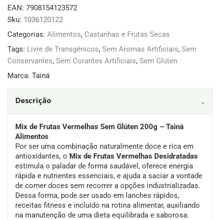
EAN:
7908154123572
Sku:
1036120122
Categorias:
Alimentos
,
Castanhas e Frutas Secas
Tags:
Livre de Transgênicos
,
Sem Aromas Artificiais
,
Sem
Conservantes
,
Sem Corantes Artificiais
,
Sem Glúten
Marca:
Tainá
Descrição
Mix de Frutas Vermelhas Sem Glúten 200g – Tainá
Alimentos
Por ser uma combinação naturalmente doce e rica em
antioxidantes, o
Mix de Frutas Vermelhas Desidratadas
estimula o paladar de forma saudável, oferece energia
rápida e nutrientes essenciais, e ajuda a saciar a vontade
de comer doces sem recorrer a opções industrializadas.
Dessa forma, pode ser usado em lanches rápidos,
receitas fitness e incluído na rotina alimentar, auxiliando
na manutenção de uma dieta equilibrada e saborosa.