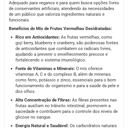
Adequado para veganos e para quem busca opções livres
de conservantes artificiais, atendendo às necessidades
de um público que valoriza ingredientes naturais e
funcionais.
Benefícios do Mix de Frutas Vermelhas Desidratadas:
Rico em Antioxidantes:
As frutas vermelhas, como
goji berry, blueberry e cranberry, são poderosas fontes
de antioxidantes que combatem os radicais livres,
ajudando a prevenir o envelhecimento precoce e
fortalecendo o sistema imunológico.
Fonte de Vitaminas e Minerais:
O mix oferece
vitaminas A, C e do complexo B, além de minerais
como ferro, potássio e zinco, essenciais para o bom
funcionamento do organismo e para a saúde da pele e
dos olhos.
Alta Concentração de Fibras:
As fibras presentes nas
frutas auxiliam no trânsito intestinal, promovem a
saciedade e contribuem para o controle dos níveis de
glicose no sangue.
Energia Natural e Saudável:
Os carboidratos naturais